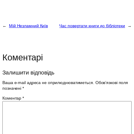
←
Мій Незламний Київ
Час повертати книги до бібліотеки
→
Коментарі
Залишити відповідь
Ваша e-mail адреса не оприлюднюватиметься.
Обов’язкові поля
позначені
*
Коментар
*