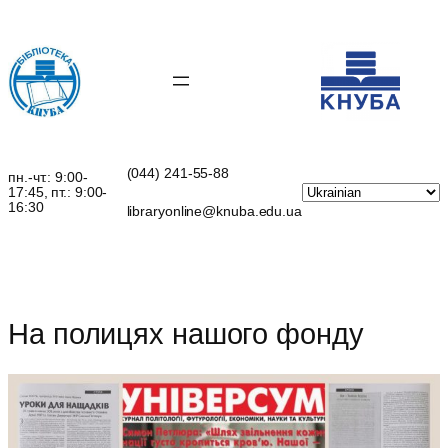
Перейти
до
вмісту
(044) 241-55-88
пн.-чт.: 9:00-
17:45, пт.: 9:00-
16:30
libraryonline@knuba.edu.ua
На полицях нашого фонду