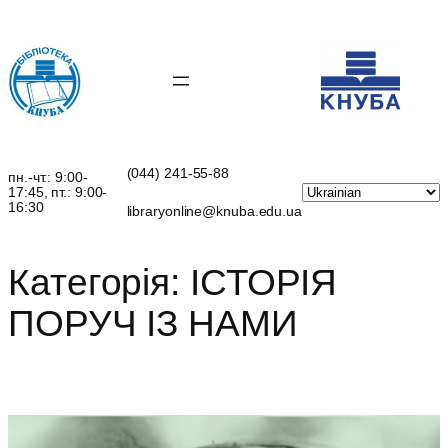
Перейти
до
вмісту
(044) 241-55-88
пн.-чт.: 9:00-
17:45, пт.: 9:00-
16:30
libraryonline@knuba.edu.ua
Категорія:
ІСТОРІЯ
ПОРУЧ ІЗ НАМИ