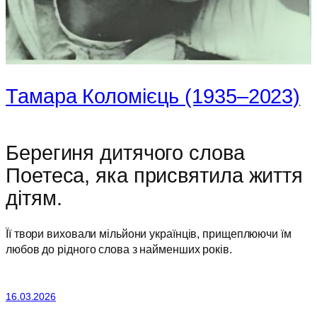
Тамара Коломієць (1935–2023)
Берегиня дитячого слова
Поетеса, яка присвятила життя
дітям.
Її твори виховали мільйони українців, прищеплюючи їм
любов до рідного слова з найменших років.
16.03.2026