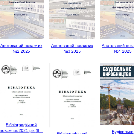
Анотований покажчик
Анотований покажчик
Анотований пок
№2 2025
№3 2025
№4 2025
Бібліографічний
покажчик 2021 рік (ІI –
Будівельне
Бібліографічний