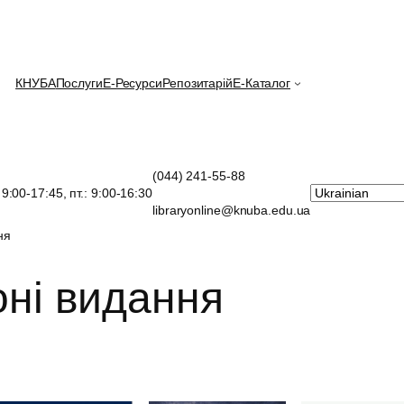
КНУБА
Послуги
E-Ресурси
Репозитарій
Е-Каталог
(044) 241-55-88
: 9:00-17:45, пт.: 9:00-16:30
libraryonline@knuba.edu.ua
ня
ні видання