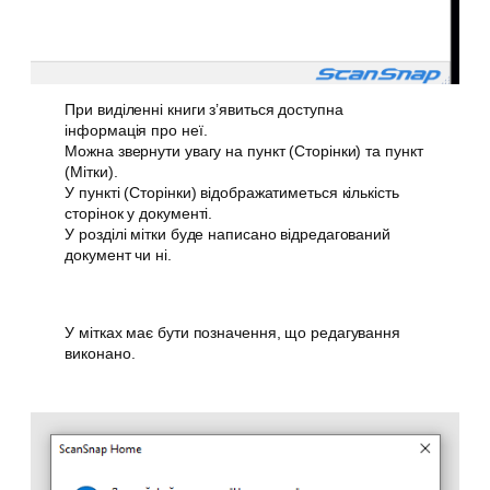
При виділенні книги з’явиться доступна
інформація про неї.
Можна звернути увагу на пункт (Сторінки) та пункт
(Мітки).
У пункті (Сторінки) відображатиметься кількість
сторінок у документі.
У розділі мітки буде написано відредагований
документ чи ні.
У мітках має бути позначення, що редагування
виконано.