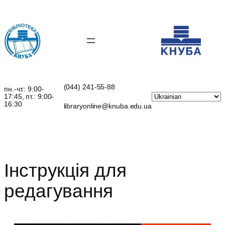
Перейти
до
вмісту
(044) 241-55-88
пн.-чт.: 9:00-
17:45, пт.: 9:00-
16:30
libraryonline@knuba.edu.ua
Інструкція для
редагування