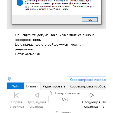
При відкритті документа(Книги) з’явиться вікно із
попередженням.
Це означає, що сто цей документ можна
редагувати.
Натискаємо OK.