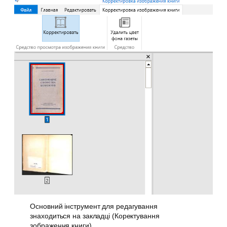
Основний інструмент для редагування
знаходиться на закладці (Коректування
зображення книги)