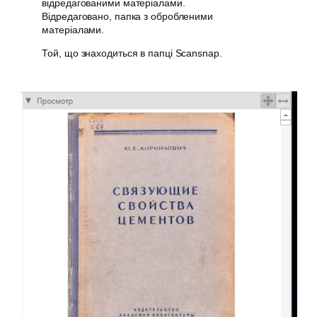
відредагованими матеріалами.
Відредаговано, папка з обробленими
матеріалами.
Той, що знаходиться в папці Scansnap.