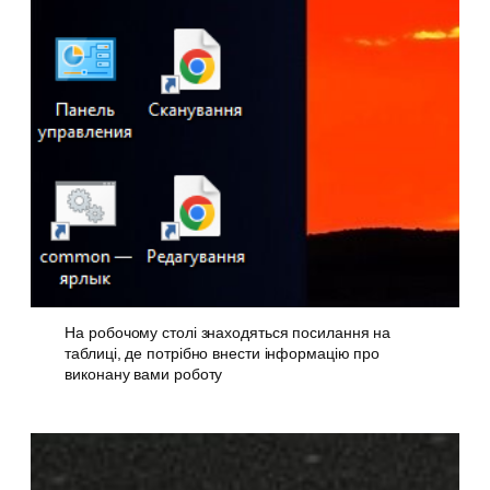
На робочому столі знаходяться посилання на
таблиці, де потрібно внести інформацію про
виконану вами роботу