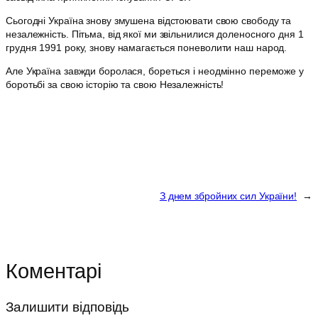
Сьогодні Україна знову змушена відстоювати свою свободу та
незалежність. Пітьма, від якої ми звільнилися доленосного дня 1
грудня 1991 року, знову намагається поневолити наш народ.
Але Україна завжди боролася, бореться і неодмінно переможе у
боротьбі за свою історію та свою Незалежність!
З днем збройних сил України!
→
Коментарі
Залишити відповідь