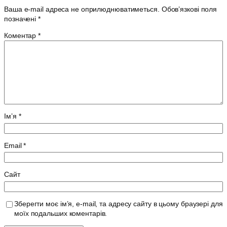
Ваша e-mail адреса не оприлюднюватиметься.
Обов’язкові поля
позначені
*
Коментар
*
Ім’я
*
Email
*
Сайт
Зберегти моє ім’я, e-mail, та адресу сайту в цьому браузері для
моїх подальших коментарів.