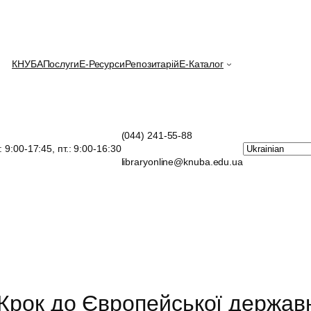
КНУБА
Послуги
E-Ресурси
Репозитарій
Е-Каталог
(044) 241-55-88
.: 9:00-17:45, пт.: 9:00-16:30
libraryonline@knuba.edu.ua
Крок до Європейської держав