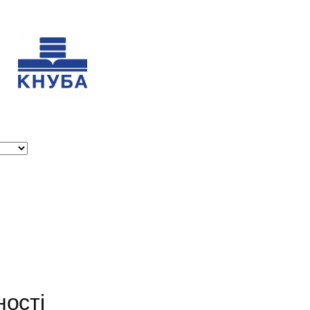
ності