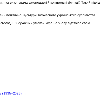
яка виконувала законодавчі й контрольні функції. Такий підхід
нь політичної культури тогочасного українського суспільства.
 сьогодні. У сучасних умовах Україна знову відстоює свою
ь (1935–2023)
→