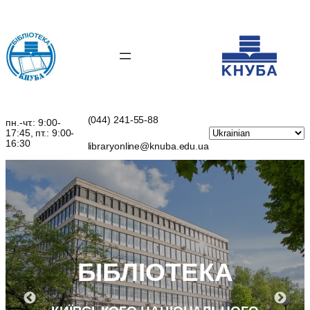
(044) 241-55-88
пн.-чт.: 9:00-
17:45, пт.: 9:00-
16:30
libraryonline@knuba.edu.ua
БІБЛІОТЕКА