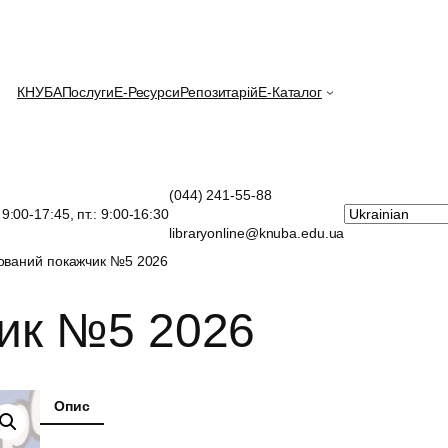
КНУБА
Послуги
E-Ресурси
Репозитарій
Е-Каталог
(044) 241-55-88
: 9:00-17:45, пт.: 9:00-16:30
libraryonline@knuba.edu.ua
ований покажчик №5 2026
ик №5 2026
Опис