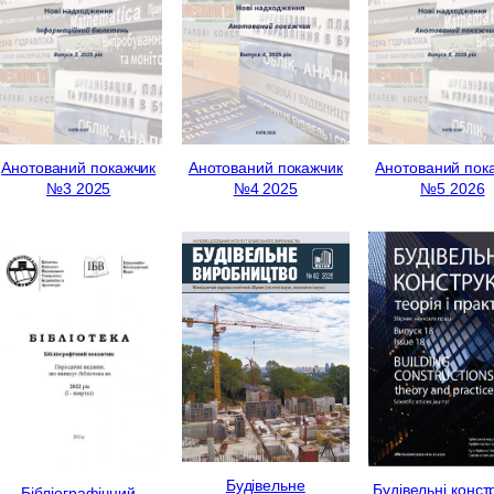
Анотований покажчик
Анотований покажчик
Анотований пок
№3 2025
№4 2025
№5 2026
Будівельне
Будівельні констр
Бібліографічний