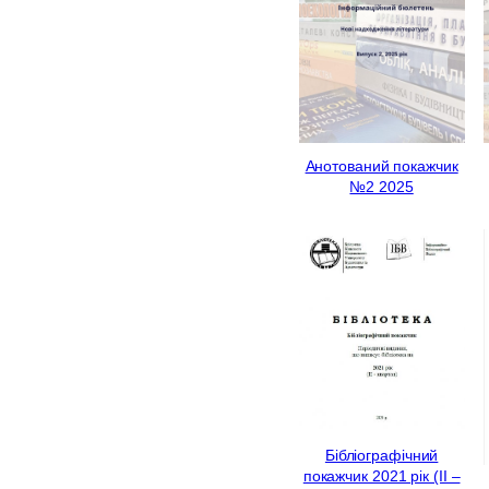
Анотований покажчик
№2 2025
Бібліографічний
покажчик 2021 рік (ІI –