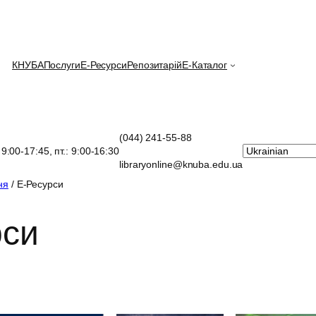
КНУБА
Послуги
E-Ресурси
Репозитарій
Е-Каталог
(044) 241-55-88
: 9:00-17:45, пт.: 9:00-16:30
libraryonline@knuba.edu.ua
ня
/ Е-Ресурси
рси