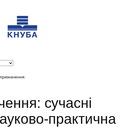
 призначення:
чення: сучасні
науково-практична