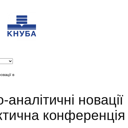
овації в
-аналітичні новації
актична конференція