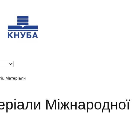
ії. Матеріали
теріали Міжнародної