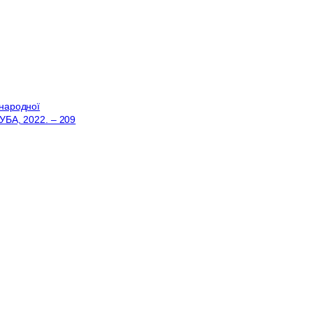
жнародної
НУБА, 2022. – 209