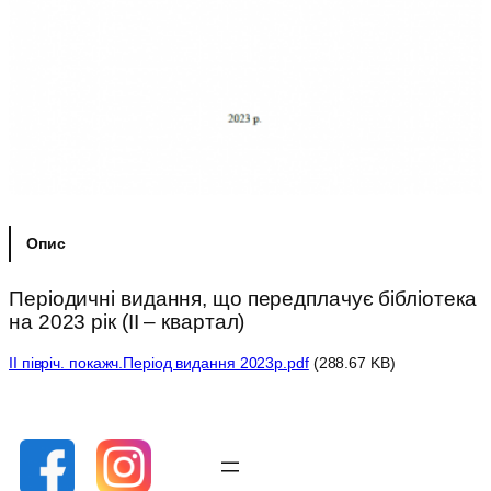
Опис
Періодичні видання, що передплачує бібліотека
на 2023 рік (IІ – квартал)
ІІ півріч. покажч.Період видання 2023р.pdf
(288.67 KB)