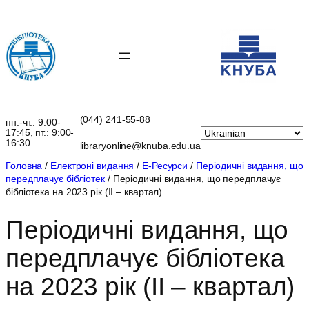
Перейти
до
вмісту
(044) 241-55-88
пн.-чт.: 9:00-
17:45, пт.: 9:00-
16:30
libraryonline@knuba.edu.ua
Головна
/
Електроні видання
/
Е-Ресурси
/
Періодичні видання, що
передплачує бібліотек
/ Періодичні видання, що передплачує
бібліотека на 2023 рік (ІI – квартал)
Періодичні видання, що
передплачує бібліотека
на 2023 рік (ІI – квартал)