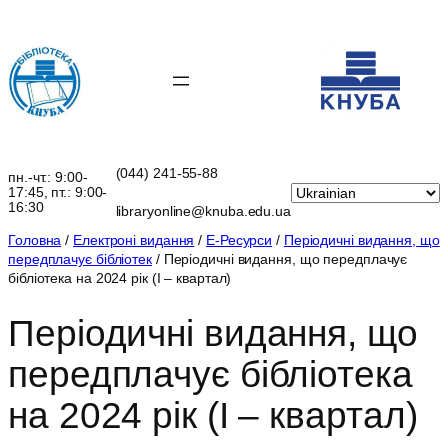
Перейти
до
вмісту
(044) 241-55-88
пн.-чт.: 9:00-
17:45, пт.: 9:00-
16:30
libraryonline@knuba.edu.ua
Головна
/
Електроні видання
/
Е-Ресурси
/
Періодичні видання, що
передплачує бібліотек
/ Періодичні видання, що передплачує
бібліотека на 2024 рік (І – квартал)
Періодичні видання, що
передплачує бібліотека
на 2024 рік (І – квартал)