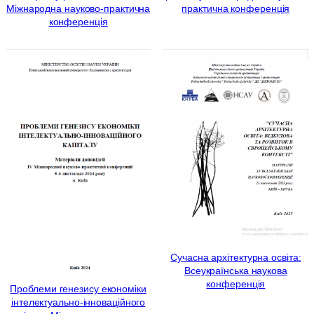
Міжнародна науково-практична
практична конференція
конференція
Сучасна архітектурна освіта:
Всеукраїнська наукова
конференція
Проблеми генезису економіки
інтелектуально-інноваційного