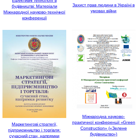
Ефективні технології в
Захист прав людини в Україні в
будівництві: Матеріали
умовах війни
Міжнародної науково-технічної
конференції
Міжнародна науково-
практичної конференції «Green
Маркетингові стратегії,
Construction» («Зелене
підприємництво і торгівля:
будівництво»)
сучасний стан, напрямки