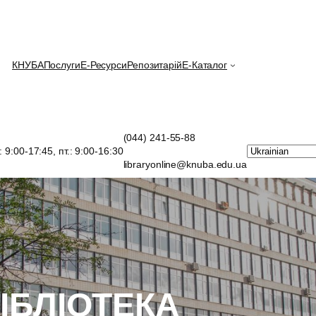
КНУБА
Послуги
E-Ресурси
Репозитарій
Е-Каталог
(044) 241-55-88
.: 9:00-17:45, пт.: 9:00-16:30
libraryonline@knuba.edu.ua
ІБЛІОТЕКА