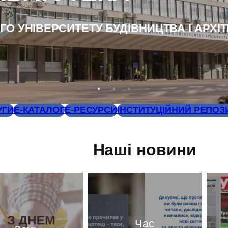
О УНІВЕРСИТЕТУ БУДІВНИЦТВА І АРХІ
УГИ
Е-КАТАЛОГ
Е-РЕСУРСИ
ІНСТИТУЦІЙНИЙ РЕПОЗ
Наші новини
Час