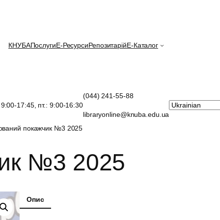
КНУБА
Послуги
E-Ресурси
Репозитарій
Е-Каталог
(044) 241-55-88
: 9:00-17:45, пт.: 9:00-16:30
libraryonline@knuba.edu.ua
ований покажчик №3 2025
ик №3 2025
Опис