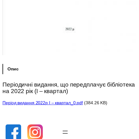
Опис
Періодичні видання, що передплачує бібліотека
на 2022 рік (I – квартал)
Період видання 2022р I – квартал_0.pdf
(384.26 KB)