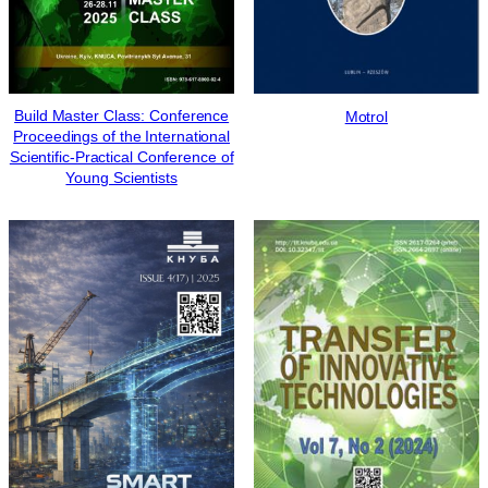
Build Master Class: Сonference
Motrol
Proceedings of the International
Scientific-Practical Conference of
Young Scientists