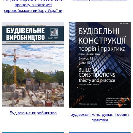
процесу в контексті
європейського вибору України
Будівельне виробництво
Будівельні конструкції. Теорія і
практика