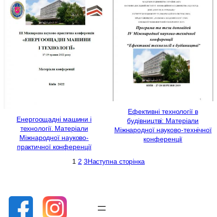
Ефективні технології в
Енергоощадні машини і
будівництві: Матеріали
технології. Матеріали
Міжнародної науково-технічної
Міжнародної науково-
конференції
практичної конференції
1
2
3
Наступна сторінка