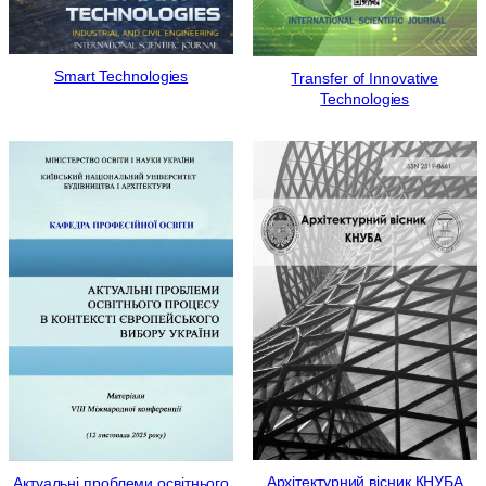
Smart Technologies
Transfer of Innovative
Technologies
Архітектурний вісник КНУБА
Актуальні проблеми освітнього