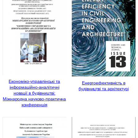
Економіко-управлінські та
Енергоефективність в
інформаційно-аналітичні
будівництві та архітектурі
новації в будівництві:
Міжнародна науково-практична
конференція