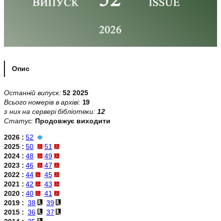
Опис
Останній випуск:
52 2025
Всього номерів в архіві:
19
з них на сервері бібліотеки:
12
Статус:
Продовжує виходити
2026 :
52
2025 :
50
51
2024 :
48
49
2023 :
46
47
2022 :
44
45
2021 :
42
43
2020 :
40
41
2019 :
38
39
2015 :
36
37